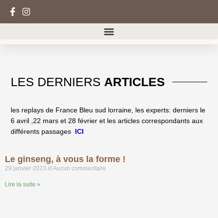
Aller
au
contenu
LES DERNIERS
ARTICLES
les replays de France Bleu sud lorraine, les experts: derniers le
6 avril ,22 mars et 28 février et les articles correspondants aux
différents passages
ICI
Le ginseng, à vous la forme !
29 janvier 2023
Aucun commentaire
Lire la suite »