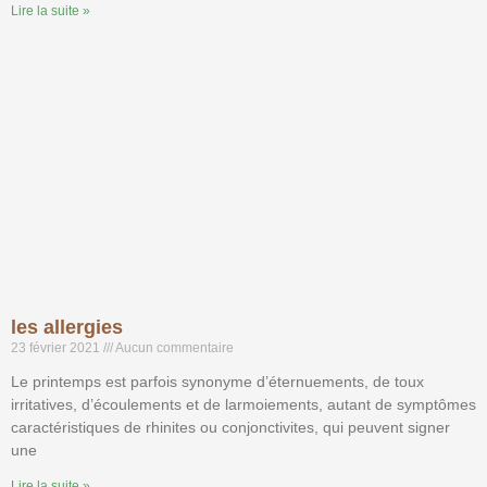
Lire la suite »
les allergies
23 février 2021
Aucun commentaire
Le printemps est parfois synonyme d’éternuements, de toux
irritatives, d’écoulements et de larmoiements, autant de symptômes
caractéristiques de rhinites ou conjonctivites, qui peuvent signer
une
Lire la suite »