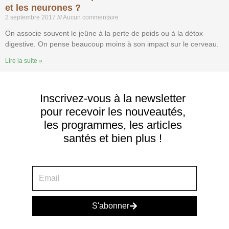
et les neurones ?
2 septembre 2017
Aucun commentaire
On associe souvent le jeûne à la perte de poids ou à la détox
digestive. On pense beaucoup moins à son impact sur le cerveau.
Lire la suite »
Inscrivez-vous à la newsletter
pour recevoir les nouveautés,
les programmes, les articles
santés et bien plus !
S'abonner