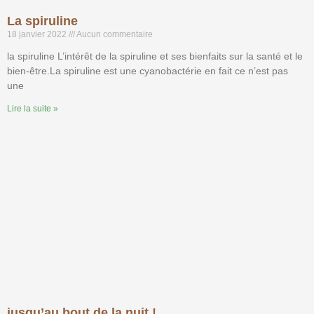
La spiruline
18 janvier 2022
Aucun commentaire
la spiruline L’intérêt de la spiruline et ses bienfaits sur la santé et le
bien-être.La spiruline est une cyanobactérie en fait ce n’est pas
une
Lire la suite »
jusqu’au bout de la nuit !