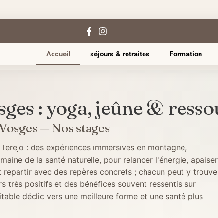
Accueil
séjours & retraites
Formation
sges : yoga, jeûne & ress
 Vosges — Nos stages
 Terejo : des expériences immersives en montagne,
ine de la santé naturelle, pour relancer l'énergie, apaiser
t repartir avec des repères concrets ; chacun peut y trouve
rs très positifs et des bénéfices souvent ressentis sur
itable déclic vers une meilleure forme et une santé plus