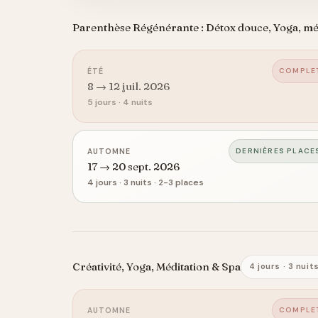
Parenthèse Régénérante : Détox douce, Yoga, mé
COMPLE
ÉTÉ
8 → 12 juil. 2026
5 jours · 4 nuits
DERNIÈRES PLACE
AUTOMNE
17 → 20 sept. 2026
4 jours · 3 nuits · 2-3 places
Créativité, Yoga, Méditation & Spa
4 jours · 3 nuit
COMPLE
AUTOMNE