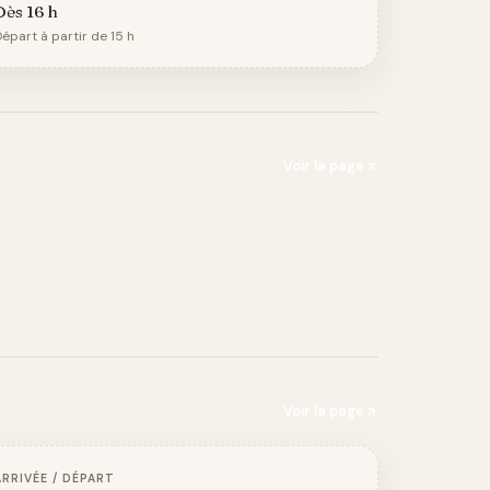
Dès 16 h
épart à partir de 15 h
Voir la page
Voir la page
ARRIVÉE / DÉPART