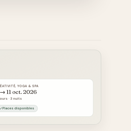
ÉATIVITÉ, YOGA & SPA
 → 11 oct. 2026
jours · 3 nuits
Places disponibles