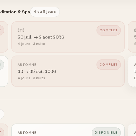
ditation & Spa
4 ou 5 jours
T
COMPLET
ÉTÉ
30 juil. → 2 août 2026
4 jours · 3 nuits
5
S
COMPLET
AUTOMNE
22 → 25 oct. 2026
4 jours · 3 nuits
D
s
T
DISPONIBLE
AUTOMNE