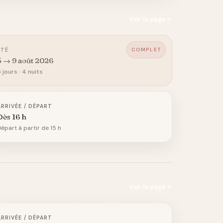
Voir la page
COMPLET
ÉTÉ
5 → 9 août 2026
 jours · 4 nuits
ARRIVÉE / DÉPART
Dès 16 h
épart à partir de 15 h
Voir la page
ARRIVÉE / DÉPART