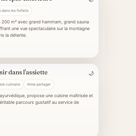
s dans les forfaits
de 200 m² avec grand hammam, grand sauna
frant une vue spectaculaire sur la montagne
s la détente.
sir dans l'assiette
🌙
iste culinaire
Aime partager
e ayurvédique, propose une cuisine maîtrisée et
ritable parcours gustatif au service de