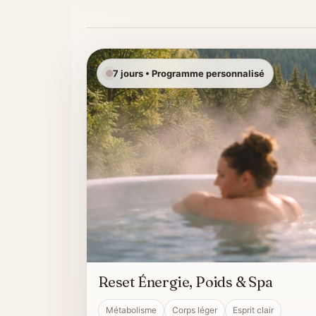
7 jours • Programme personnalisé
Reset Énergie, Poids & Spa
Métabolisme
Corps léger
Esprit clair