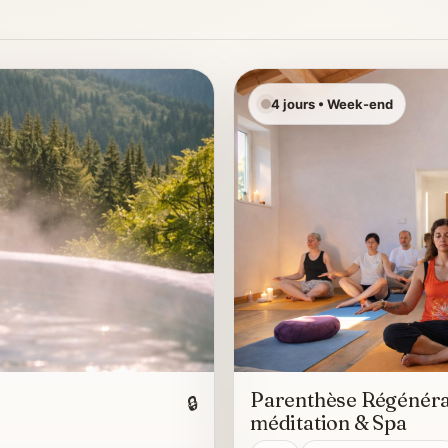
4 jours • Week-end
Parenthèse Régénéran
🔒
méditation & Spa