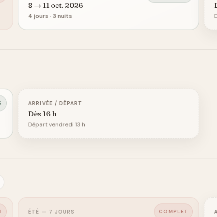
8 → 11 oct. 2026
4 jours · 3 nuits
D
S
ARRIVÉE / DÉPART
Dès 16 h
Départ vendredi 13 h
T
COMPLET
ÉTÉ — 7 JOURS