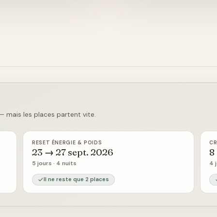
 mais les places partent vite.
RESET ÉNERGIE & POIDS
CR
23 → 27 sept. 2026
8
5 jours · 4 nuits
4 
Il ne reste que 2 places