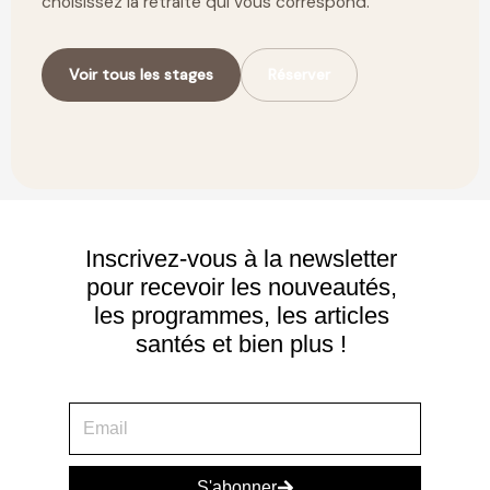
choisissez la retraite qui vous correspond.
Voir tous les stages
Réserver
Inscrivez-vous à la newsletter
pour recevoir les nouveautés,
les programmes, les articles
santés et bien plus !
S'abonner