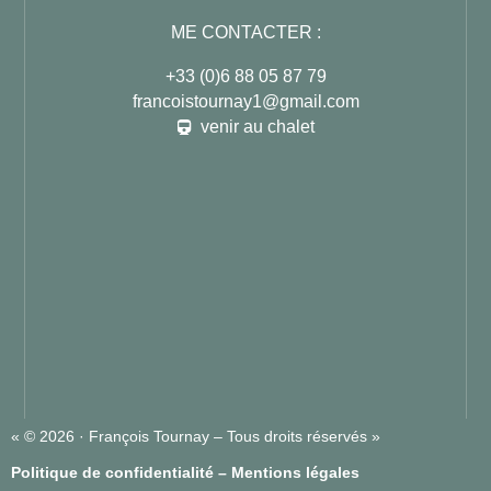
ME CONTACTER :
+33 (0)6 88 05 87 79
francoistournay1@gmail.com
venir au chalet
« © 2026 · François Tournay – Tous droits réservés »
Politique de confidentialité
–
Mentions légales