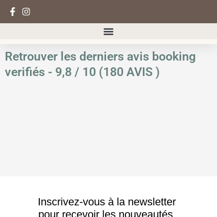
Aller
au
contenu
Retrouver les derniers avis booking
verifiés - 9,8 / 10 (180 AVIS )
Inscrivez-vous à la newsletter
pour recevoir les nouveautés,