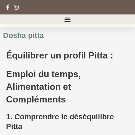
Aller
au
contenu
Dosha pitta
Équilibrer un profil Pitta :
Emploi du temps,
Alimentation et
Compléments
1. Comprendre le déséquilibre
Pitta