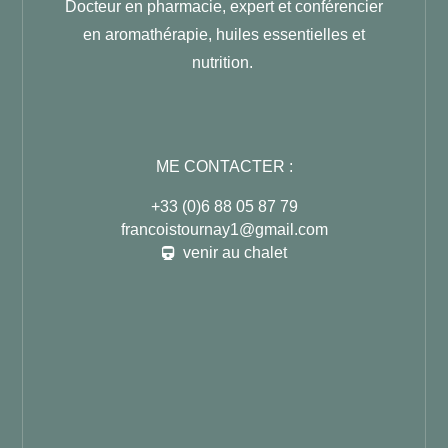
Docteur en pharmacie, expert et conférencier
en aromathérapie,
huiles essentielles et
nutrition.
ME CONTACTER :
+33 (0)6 88 05 87 79
francoistournay1@gmail.com
venir au chalet