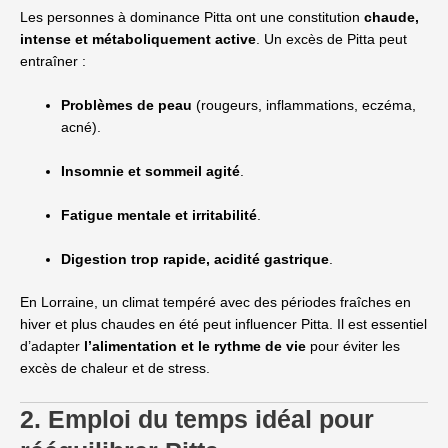
Les personnes à dominance Pitta ont une constitution
chaude,
intense et métaboliquement active
. Un excès de Pitta peut
entraîner :
Problèmes de peau
(rougeurs, inflammations, eczéma,
acné).
Insomnie et sommeil agité
.
Fatigue mentale et irritabilité
.
Digestion trop rapide, acidité gastrique
.
En Lorraine, un climat tempéré avec des périodes fraîches en
hiver et plus chaudes en été peut influencer Pitta. Il est essentiel
d’adapter
l’alimentation et le rythme de vie
pour éviter les
excès de chaleur et de stress.
2. Emploi du temps idéal pour