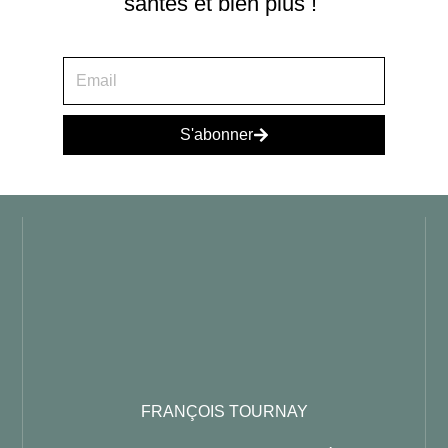
santés et bien plus !
S'abonner
FRANÇOIS TOURNAY