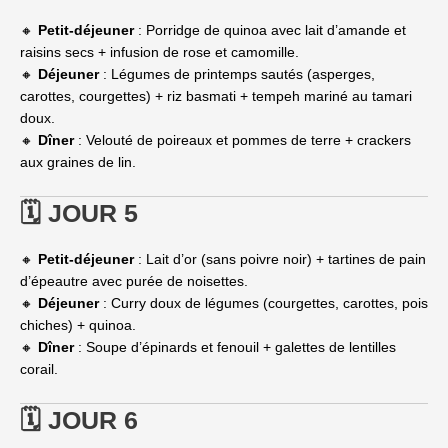
🔸
Petit-déjeuner
: Porridge de quinoa avec lait d’amande et
raisins secs + infusion de rose et camomille.
🔸
Déjeuner
: Légumes de printemps sautés (asperges,
carottes, courgettes) + riz basmati + tempeh mariné au tamari
doux.
🔸
Dîner
: Velouté de poireaux et pommes de terre + crackers
aux graines de lin.
🗓 JOUR 5
🔸
Petit-déjeuner
: Lait d’or (sans poivre noir) + tartines de pain
d’épeautre avec purée de noisettes.
🔸
Déjeuner
: Curry doux de légumes (courgettes, carottes, pois
chiches) + quinoa.
🔸
Dîner
: Soupe d’épinards et fenouil + galettes de lentilles
corail.
🗓 JOUR 6