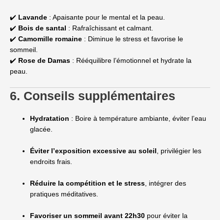
✔️
Lavande
: Apaisante pour le mental et la peau.
✔️
Bois de santal
: Rafraîchissant et calmant.
✔️
Camomille romaine
: Diminue le stress et favorise le
sommeil.
✔️
Rose de Damas
: Rééquilibre l’émotionnel et hydrate la
peau.
6. Conseils supplémentaires
Hydratation
: Boire à température ambiante, éviter l’eau
glacée.
Éviter l’exposition excessive au soleil
, privilégier les
endroits frais.
Réduire la compétition et le stress
, intégrer des
pratiques méditatives.
Favoriser un sommeil avant 22h30
pour éviter la