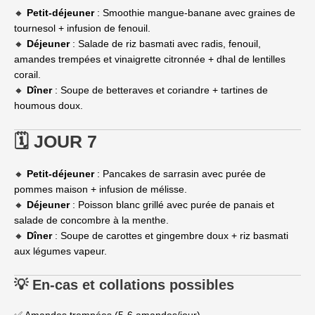
🔸
Petit-déjeuner
: Smoothie mangue-banane avec graines de
tournesol + infusion de fenouil.
🔸
Déjeuner
: Salade de riz basmati avec radis, fenouil,
amandes trempées et vinaigrette citronnée + dhal de lentilles
corail.
🔸
Dîner
: Soupe de betteraves et coriandre + tartines de
houmous doux.
🗓 JOUR 7
🔸
Petit-déjeuner
: Pancakes de sarrasin avec purée de
pommes maison + infusion de mélisse.
🔸
Déjeuner
: Poisson blanc grillé avec purée de panais et
salade de concombre à la menthe.
🔸
Dîner
: Soupe de carottes et gingembre doux + riz basmati
aux légumes vapeur.
💡 En-cas et collations possibles