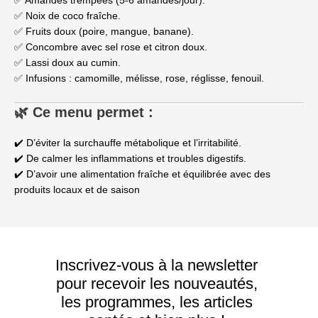
✅ Amandes trempées (5-6 amandes/jour).
✅ Noix de coco fraîche.
✅ Fruits doux (poire, mangue, banane).
✅ Concombre avec sel rose et citron doux.
✅ Lassi doux au cumin.
✅ Infusions : camomille, mélisse, rose, réglisse, fenouil.
🌿 Ce menu permet :
✔️ D’éviter la surchauffe métabolique et l’irritabilité.
✔️ De calmer les inflammations et troubles digestifs.
✔️ D’avoir une alimentation fraîche et équilibrée avec des
produits locaux et de saison
Inscrivez-vous à la newsletter
pour recevoir les nouveautés,
les programmes, les articles