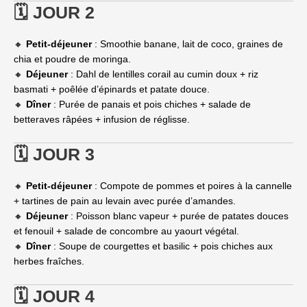
🗓 JOUR 2
🔸
Petit-déjeuner
: Smoothie banane, lait de coco, graines de
chia et poudre de moringa.
🔸
Déjeuner
: Dahl de lentilles corail au cumin doux + riz
basmati + poêlée d’épinards et patate douce.
🔸
Dîner
: Purée de panais et pois chiches + salade de
betteraves râpées + infusion de réglisse.
🗓 JOUR 3
🔸
Petit-déjeuner
: Compote de pommes et poires à la cannelle
+ tartines de pain au levain avec purée d’amandes.
🔸
Déjeuner
: Poisson blanc vapeur + purée de patates douces
et fenouil + salade de concombre au yaourt végétal.
🔸
Dîner
: Soupe de courgettes et basilic + pois chiches aux
herbes fraîches.
🗓 JOUR 4