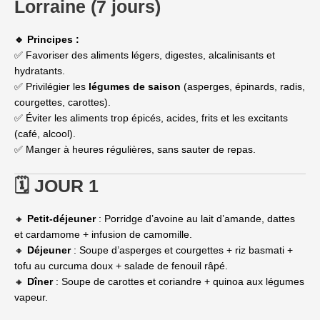
Lorraine (7 jours)
🔹 Principes :
✅ Favoriser des aliments légers, digestes, alcalinisants et
hydratants.
✅ Privilégier les
légumes de saison
(asperges, épinards, radis,
courgettes, carottes).
✅ Éviter les aliments trop épicés, acides, frits et les excitants
(café, alcool).
✅ Manger à heures régulières, sans sauter de repas.
🗓 JOUR 1
🔸
Petit-déjeuner
: Porridge d’avoine au lait d’amande, dattes
et cardamome + infusion de camomille.
🔸
Déjeuner
: Soupe d’asperges et courgettes + riz basmati +
tofu au curcuma doux + salade de fenouil râpé.
🔸
Dîner
: Soupe de carottes et coriandre + quinoa aux légumes
vapeur.