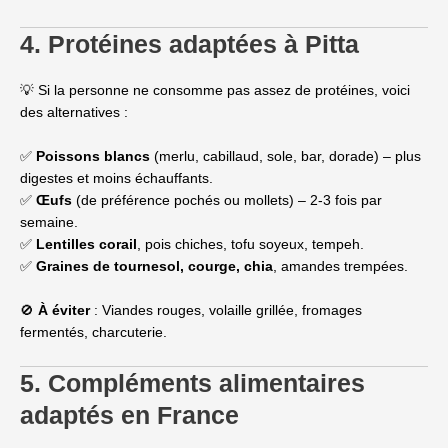
4. Protéines adaptées à Pitta
💡 Si la personne ne consomme pas assez de protéines, voici
des alternatives :
✅
Poissons blancs
(merlu, cabillaud, sole, bar, dorade) – plus
digestes et moins échauffants.
✅
Œufs
(de préférence pochés ou mollets) – 2-3 fois par
semaine.
✅
Lentilles corail
, pois chiches, tofu soyeux, tempeh.
✅
Graines de tournesol, courge, chia
, amandes trempées.
🚫
À éviter
: Viandes rouges, volaille grillée, fromages
fermentés, charcuterie.
5. Compléments alimentaires
adaptés en France