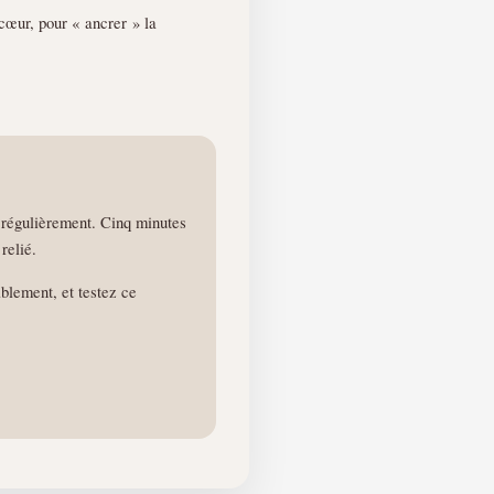
 cœur, pour « ancrer » la
 régulièrement. Cinq minutes
relié.
blement, et testez ce