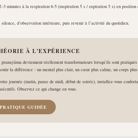
–3 minutes à la respiration 6-5 (inspiration 5 s / expiration 5 s) en position
silence, d’observation intérieure, puis revenir à l’activité du quotidien.
THÉORIE À L’EXPÉRIENCE
 pranayâma deviennent réellement transformateurs lorsqu’ils sont pratiqués
ntir la différence : un mental plus clair, un cœur plus calme, un corps plus 
tre journée (matin, pause de midi, début de soirée), installez-vous conforta
nsécutifs. Observez ce qui change en vous.
PRATIQUE GUIDÉE