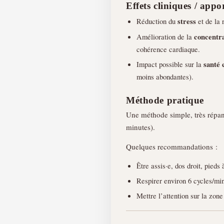
Effets cliniques / appo
Réduction du
stress
et de la
Amélioration de la
concentr
cohérence cardiaque.
Impact possible sur la
santé 
moins abondantes).
Méthode pratique
Une méthode simple, très répa
minutes).
Quelques recommandations :
Être assis·e, dos droit, pieds 
Respirer environ 6 cycles/min
Mettre l’attention sur la zon