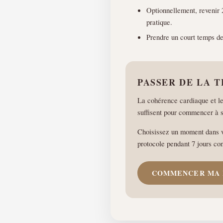
Optionnellement, revenir 2
pratique.
Prendre un court temps de 
PASSER DE LA 
La cohérence cardiaque et le
suffisent pour commencer à se
Choisissez un moment dans vo
protocole pendant 7 jours co
COMMENCER MA 