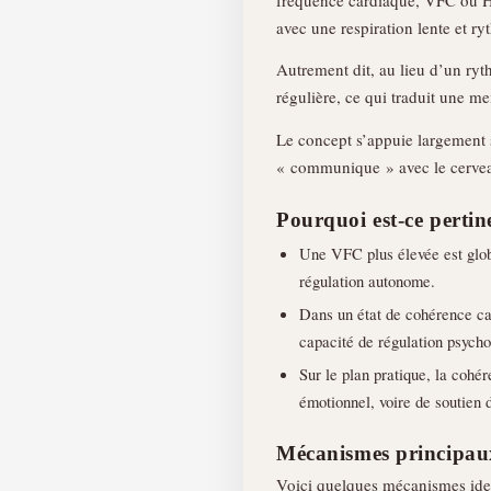
avec une respiration lente et r
Autrement dit, au lieu d’un ryt
régulière, ce qui traduit une m
Le concept s’appuie largement s
« communique » avec le cerveau
Pourquoi est-ce pertin
Une VFC plus élevée est glo
régulation autonome.
Dans un état de cohérence ca
capacité de régulation psych
Sur le plan pratique, la cohé
émotionnel, voire de soutien 
Mécanismes principaux 
Voici quelques mécanismes ident