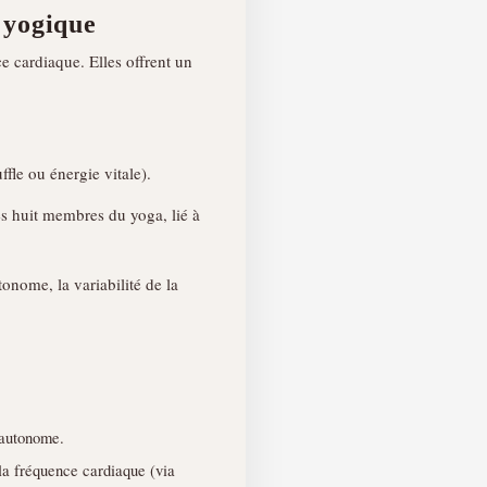
 yogique
e cardiaque. Elles offrent un
ffle ou énergie vitale).
es huit membres du yoga, lié à
onome, la variabilité de la
 autonome.
 la fréquence cardiaque (via