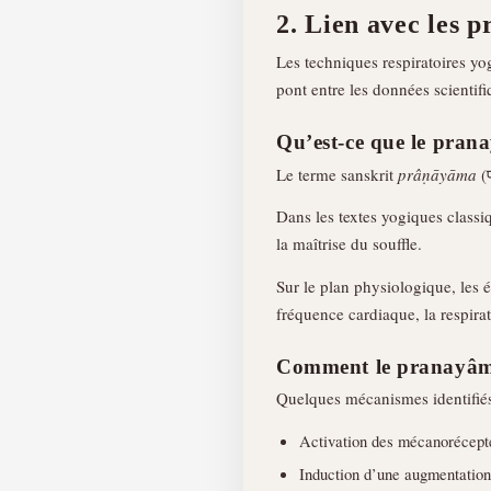
2. Lien avec les 
Les techniques respiratoires yo
pont entre les données scientif
Qu’est-ce que le pran
Le terme sanskrit
prâṇāyāma
(प
Dans les textes yogiques class
la maîtrise du souffle.
Sur le plan physiologique, les 
fréquence cardiaque, la respirat
Comment le pranayâma 
Quelques mécanismes identifiés
Activation des mécanorécepte
Induction d’une augmentation d