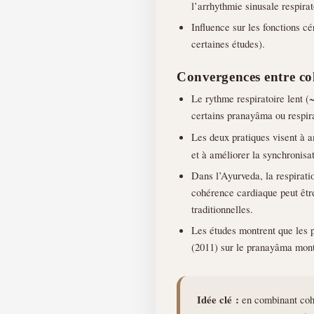
l’arrhythmie sinusale respirat
Influence sur les fonctions c
certaines études).
Convergences entre c
Le rythme respiratoire lent 
certains pranayâma ou respir
Les deux pratiques visent à 
et à améliorer la synchronisa
Dans l’Ayurveda, la respirati
cohérence cardiaque peut être
traditionnelles.
Les études montrent que les p
(2011) sur le pranayâma mont
Idée clé :
en combinant cohé